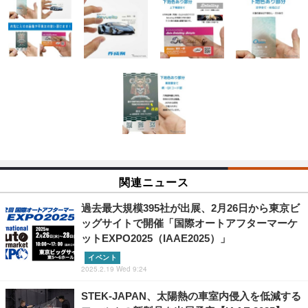
関連ニュース
過去最大規模395社が出展、2月26日から東京ビ
ッグサイトで開催「国際オートアフターマーケ
ットEXPO2025（IAAE2025）」
イベント
2025.2.19 Wed 9:24
STEK-JAPAN、太陽熱の車室内侵入を低減する