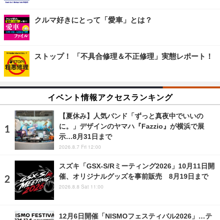
クルマ好きにとって「愛車」とは？
ストップ！ 「不具合修理＆不正修理」実態レポート！
イベント情報アクセスランキング
【夏休み】人気バンド「ずっと真夜中でいいの
に。」デザインのヤマハ『Fazzio』が横浜で展
示…8月31日まで
2026.8.7 Fri 12:00
スズキ「GSX-S/Rミーティング2026」10月11日開
催、オリジナルグッズを事前販売 8月19日まで
2026.8.8 Sat 11:00
12月6日開催「NISMOフェスティバル2026」…テ