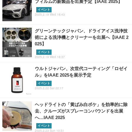
フィルムの新製品を出展予定【IAAE 2025】
イベント
2025.2.19 Wed 18:43
グリーンテックジャパン、ドライアイス洗浄技
術による洗浄機とクリーナーを出展へ【IAAE 2
025】
イベント
2025.2.19 Wed 18:37
ウルトジャパン、次世代コーティング「ロゼイ
ル」をIAAE 2025を展示予定
イベント
2025.2.22 Sat 22:17
ヘッドライトの「黄ばみ白ボケ」を効率的に除
去、クルーズがスプレーコンパウンドを出展
へ…IAAE 2025
イベント
2025.2.23 Sun 10:51