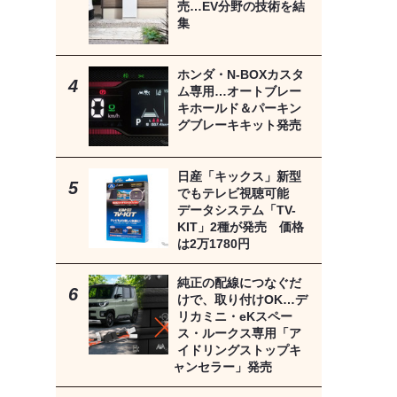
売…EV分野の技術を結
集
ホンダ・N-BOXカスタ
ム専用…オートブレー
キホールド＆パーキン
グブレーキキット発売
日産「キックス」新型
でもテレビ視聴可能
データシステム「TV-
KIT」2種が発売 価格
は2万1780円
純正の配線につなぐだ
けで、取り付けOK…デ
リカミニ・eKスペー
ス・ルークス専用「ア
イドリングストップキ
ャンセラー」発売