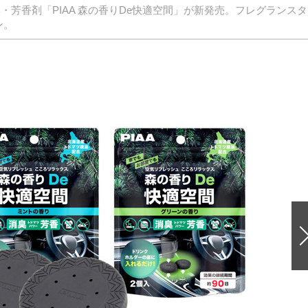
・芳香剤「PIAA 森の香りDe快適空間」が新発売。フレグランスタ
ン。