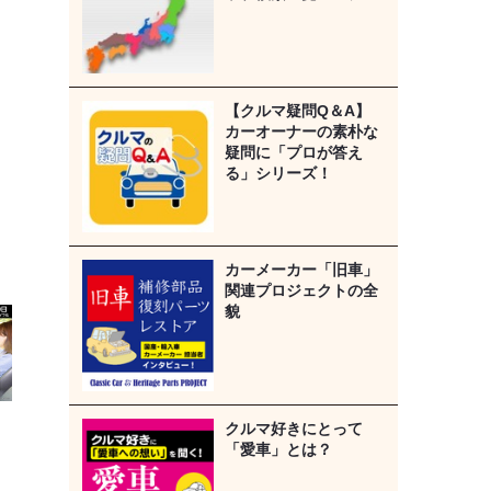
【クルマ疑問Q＆A】
カーオーナーの素朴な
疑問に「プロが答え
る」シリーズ！
カーメーカー「旧車」
関連プロジェクトの全
貌
クルマ好きにとって
「愛車」とは？