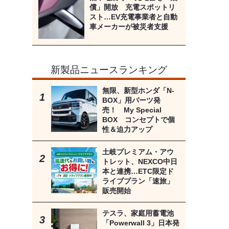
償」開放 充電スポットリ
スト…EV充電事業者と自動
車メーカーが被災者支援
新製品ニュースランキング
無限、新型ホンダ「N-
BOX」用パーツ発
売！ My Special
BOX コンセプトで個
性＆迫力アップ
土岐プレミアム・アウ
トレット、NEXCO中日
本と連携…ETC限定ド
ライブプラン「速旅」
販売開始
テスラ、家庭用蓄電池
「Powerwall 3」日本発