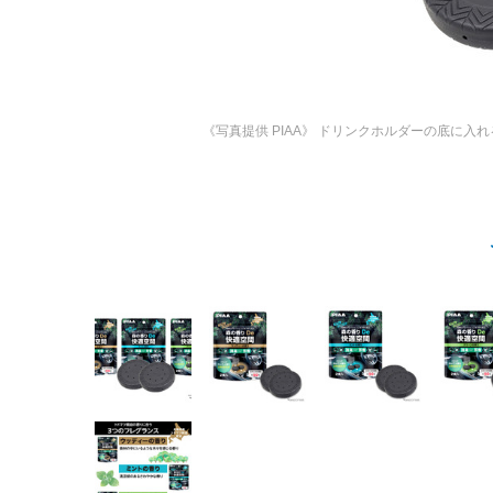
《写真提供 PIAA》
ドリンクホルダーの底に入れる