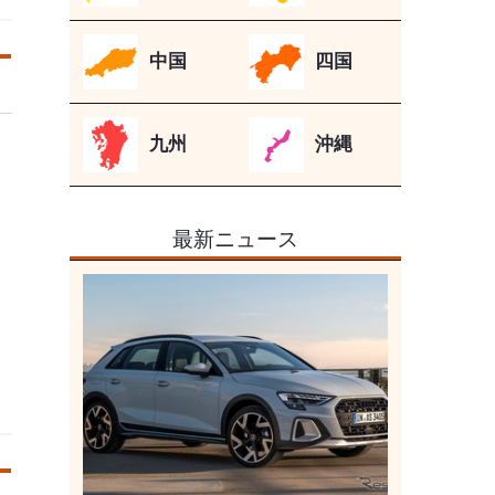
中国
四国
九州
沖縄
最新ニュース