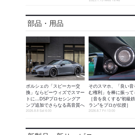
部品・用品
ポルシェの「スピーカー交
そのスマホ、「良い音
換」ならビーウィズでスマー
む権利」を棒に振ってる
トに…DSPプロセシングア
［音を良くする“初級
ンプ追加でさらなる高音質へ
ラン”をプロが伝授］
2026.8.8 Sat 6:00
2026.8.7 Fri 13:00