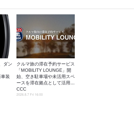
、ダン
クルマ旅の滞在予約サービス
「MOBILITY LOUNGE」開
」新車装
始、空き駐車場や未活用スペ
ースを滞在拠点として活用…
CCC
2026.8.7 Fri 16:00