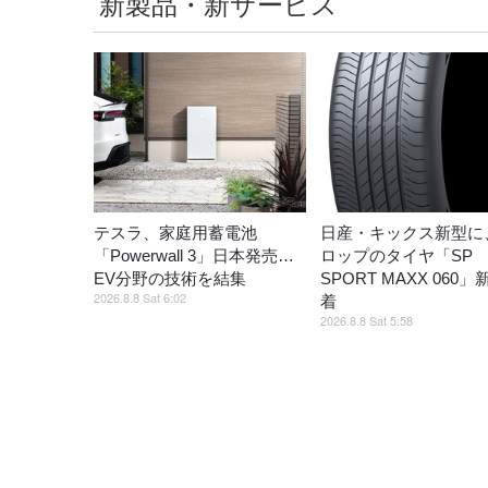
新製品・新サービス
テスラ、家庭用蓄電池
日産・キックス新型に
「Powerwall 3」日本発売…
ロップのタイヤ「SP
EV分野の技術を結集
SPORT MAXX 060
2026.8.8 Sat 6:02
着
2026.8.8 Sat 5:58