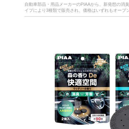
自動車部品・用品メーカーのPIAAから、新発想の消臭
イプにより3種類で販売され、価格はいずれもオープ