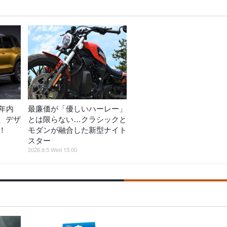
年内
最廉価が「優しいハーレー」
、デザ
とは限らない…クラシックと
！
モダンが融合した新型ナイト
スター
2026.8.5 Wed 15:00