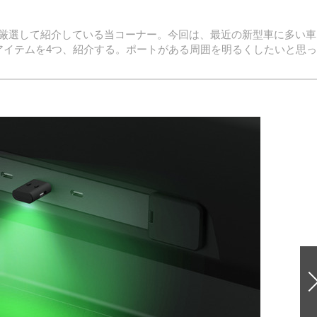
厳選して紹介している当コーナー。今回は、最近の新型車に多い車
ングアイテムを4つ、紹介する。ポートがある周囲を明るくしたいと思