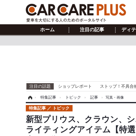
ホーム
注目の記事
ディテ
注目の話題
ショップレポート
ストップ！不具合
ホーム
›
特集記事
›
トピック
›
記事
›
写真・画像
特集記事
トピック
新型プリウス、クラウン、シ
ライティングアイテム【特選