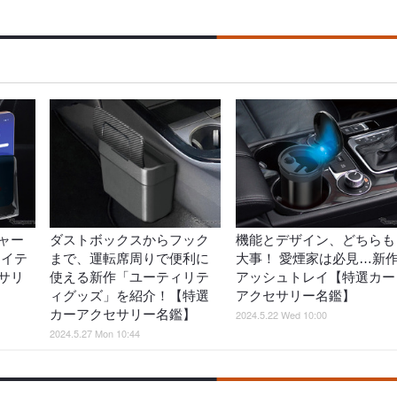
ャー
ダストボックスからフック
機能とデザイン、どちらも
アイテ
まで、運転席周りで便利に
大事！ 愛煙家は必見…新
サリ
使える新作「ユーティリテ
アッシュトレイ【特選カー
ィグッズ」を紹介！【特選
アクセサリー名鑑】
カーアクセサリー名鑑】
2024.5.22 Wed 10:00
2024.5.27 Mon 10:44