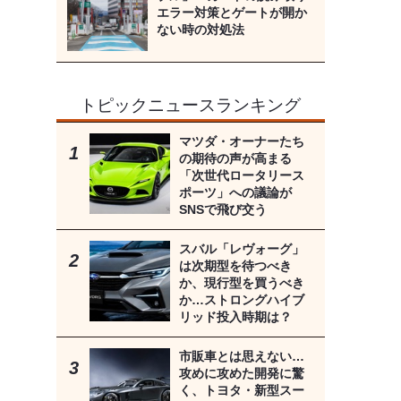
エラー対策とゲートが開か
ない時の対処法
トピックニュースランキング
マツダ・オーナーたち
の期待の声が高まる
「次世代ロータリース
ポーツ」への議論が
SNSで飛び交う
スバル「レヴォーグ」
は次期型を待つべき
か、現行型を買うべき
か…ストロングハイブ
リッド投入時期は？
市販車とは思えない…
攻めに攻めた開発に驚
く、トヨタ・新型スー