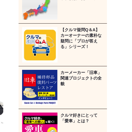
【クルマ疑問Q＆A】
カーオーナーの素朴な
疑問に「プロが答え
る」シリーズ！
カーメーカー「旧車」
関連プロジェクトの全
貌
クルマ好きにとって
「愛車」とは？