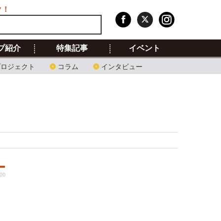
ク！
プ紹介
特集記事
イベント
プロジェクト
コラム
インタビュー
:00