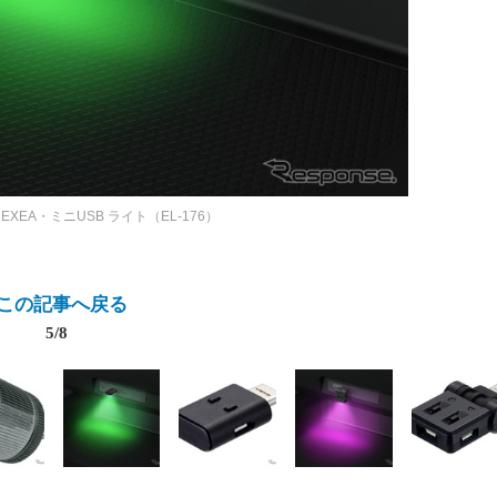
EXEA・ミニUSB ライト（EL-176）
この記事へ戻る
5/8