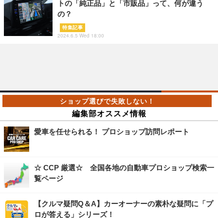
トの「純正品」と「市販品」って、何が違う
の？
特集記事
2024.6.5 Wed 18:00
編集部オススメ情報
愛車を任せられる！ プロショップ訪問レポート
☆ CCP 厳選☆ 全国各地の自動車プロショップ検索一
覧ページ
【クルマ疑問Q＆A】カーオーナーの素朴な疑問に「プ
ロが答える」シリーズ！