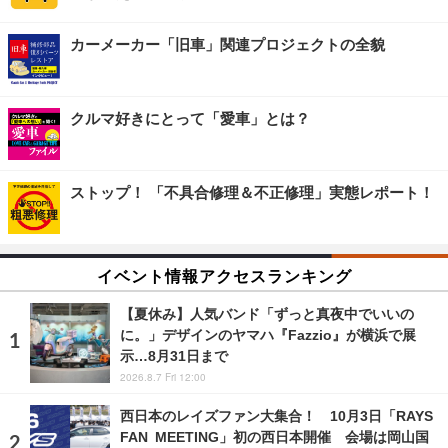
カーメーカー「旧車」関連プロジェクトの全貌
クルマ好きにとって「愛車」とは？
ストップ！ 「不具合修理＆不正修理」実態レポート！
イベント情報アクセスランキング
【夏休み】人気バンド「ずっと真夜中でいいの
に。」デザインのヤマハ『Fazzio』が横浜で展
示…8月31日まで
2026.8.7 Fri 12:00
西日本のレイズファン大集合！ 10月3日「RAYS
FAN MEETING」初の西日本開催 会場は岡山国