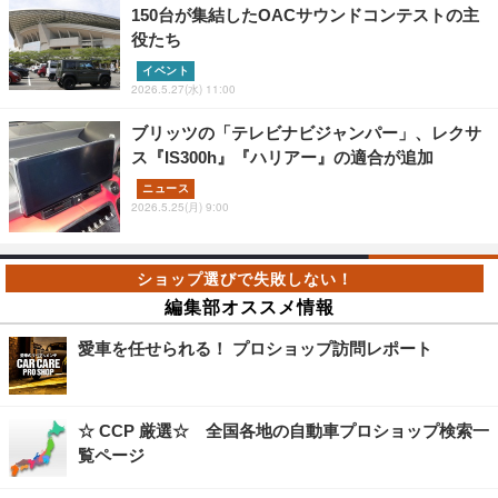
150台が集結したOACサウンドコンテストの主
役たち
イベント
2026.5.27(水) 11:00
ブリッツの「テレビナビジャンパー」、レクサ
ス『IS300h』『ハリアー』の適合が追加
ニュース
2026.5.25(月) 9:00
編集部オススメ情報
愛車を任せられる！ プロショップ訪問レポート
☆ CCP 厳選☆ 全国各地の自動車プロショップ検索一
覧ページ