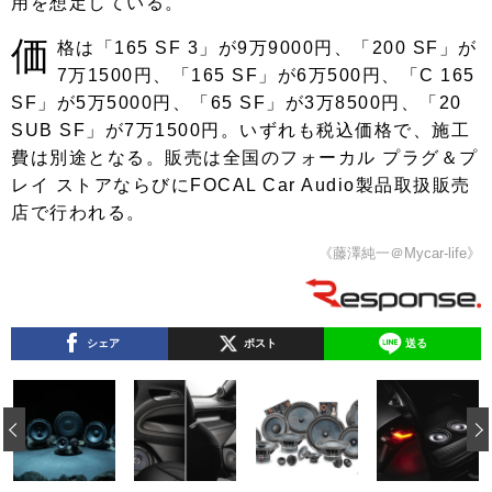
用を想定している。
価
格は「165 SF 3」が9万9000円、「200 SF」が
7万1500円、「165 SF」が6万500円、「C 165
SF」が5万5000円、「65 SF」が3万8500円、「20
SUB SF」が7万1500円。いずれも税込価格で、施工
費は別途となる。販売は全国のフォーカル プラグ＆プ
レイ ストアならびにFOCAL Car Audio製品取扱販売
店で行われる。
《藤澤純一＠Mycar-life》
シェア
ポスト
送る
‹