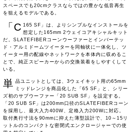
スペースでも20cmクラスならではの豊かな低音再生
を狙えるモデルである。
「C
165 SF」は、よりシンプルなインストールを
想定した165mm 2ウェイコアキシャルキット
だ。SLATEFIBERコーンウーファーとインバーテッ
ド・アルミドームツイーターを同軸状に一体化し、ツ
イーター用の配線やネットワークを本体内に収めるこ
とで、純正スピーカーからの交換装着をしやすくして
いる。
単
品ユニットとしては、3ウェイキット用の65mm
ミッドレンジを商品化した「65 SF」と、シリー
ズ初のサブウーファー「20 SUB SF」を設定する。
「20 SUB SF」は200mm口径のSLATEFIBERコーン
を採用し、最大入力400W、定格入力200Wに対応。
取付奥行寸法を90mmに抑えた薄型設計で、10～15リ
ットルのコンパクトな密閉式エンクロージャーでの使