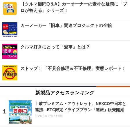
【クルマ疑問Q＆A】カーオーナーの素朴な疑問に「プ
ロが答える」シリーズ！
カーメーカー「旧車」関連プロジェクトの全貌
クルマ好きにとって「愛車」とは？
ストップ！ 「不具合修理＆不正修理」実態レポート！
新製品アクセスランキング
土岐プレミアム・アウトレット、NEXCO中日本と
連携…ETC限定ドライブプラン「速旅」販売開始
2026.8.6 Thu 11:00