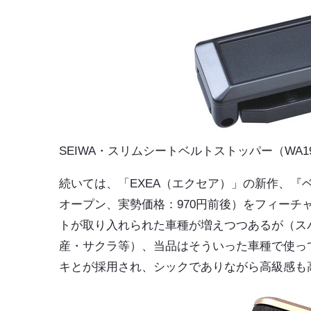
SEIWA・スリムシートベルトストッパー（WA1
続いては、「EXEA（エクセア）」の新作、『ベ
オープン、実勢価格：970円前後）をフィー
トが取り入れられた車種が増えつつあるが（ス
産・サクラ等）、当品はそういった車種で使っ
キとが採用され、シックでありながら高級感も