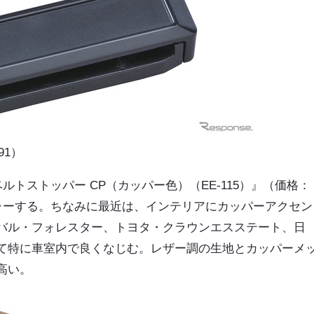
91）
ルトストッパー CP（カッパー色）（EE-115）』（価格：
チャーする。ちなみに最近は、インテリアにカッパーアクセン
バル・フォレスター、トヨタ・クラウンエスステート、日
て特に車室内で良くなじむ。レザー調の生地とカッパーメ
高い。