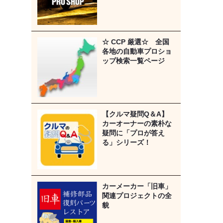
☆ CCP 厳選☆ 全国
各地の自動車プロショ
ップ検索一覧ページ
【クルマ疑問Q＆A】
カーオーナーの素朴な
疑問に「プロが答え
る」シリーズ！
カーメーカー「旧車」
関連プロジェクトの全
貌