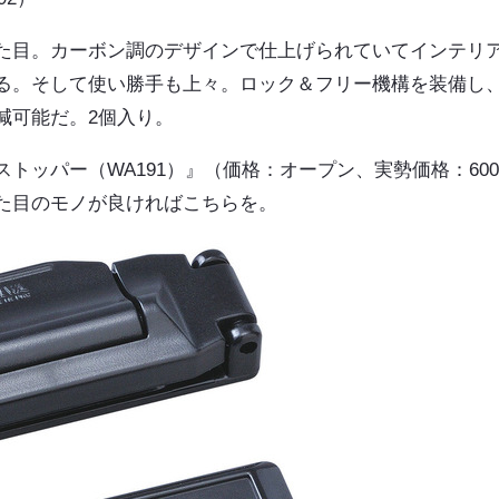
た目。カーボン調のデザインで仕上げられていてインテリ
る。そして使い勝手も上々。ロック＆フリー機構を装備し
減可能だ。2個入り。
トッパー（WA191）』（価格：オープン、実勢価格：60
た目のモノが良ければこちらを。