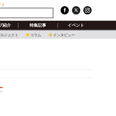
ク！
プ紹介
特集記事
イベント
プロジェクト
コラム
インタビュー
00