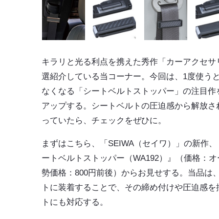
キラリと光る利点を携えた秀作「カーアクセサ
選紹介している当コーナー。今回は、1度使う
なくなる「
シートベルトストッパー
」の注目作
アップする。シートベルトの圧迫感から解放さ
っていたら、チェックをぜひに。
まずはこちら、「SEIWA（セイワ）」の新作
ートベルトストッパー（WA192）』（価格：
勢価格：800円前後）からお見せする。当品は
トに装着することで、その締め付けや圧迫感を
トにも対応する。