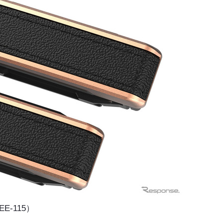
-115）