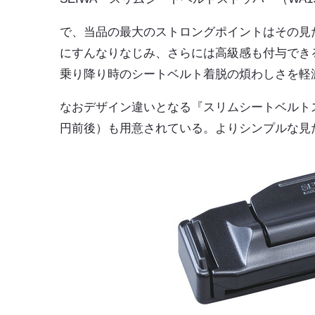
で、当品の最大のストロングポイントはその見
にすんなりなじみ、さらには高級感も付与でき
乗り降り時のシートベルト着脱の煩わしさを軽
なおデザイン違いとなる『スリムシートベルトス
円前後）も用意されている。よりシンプルな見