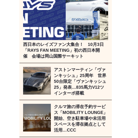
西日本のレイズファン大集合！ 10月3日
「RAYS FAN MEETING」初の西日本開
催 会場は岡山国際サーキット
アストンマーティン「ヴァ
ンキッシュ」25周年 世界
50台限定「ヴァンキッシュ
25」発表…835馬力V12ツ
インターボ搭載
クルマ旅の滞在予約サービ
ス「MOBILITY LOUNGE」
開始、空き駐車場や未活用
スペースを滞在拠点として
活用…CCC