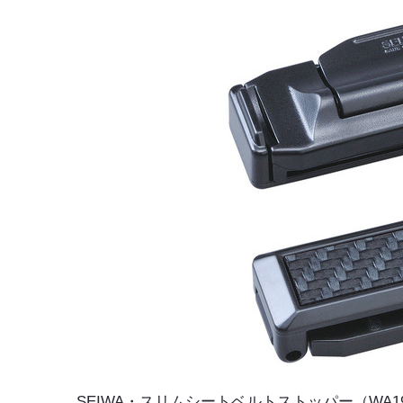
SEIWA・スリムシートベルトストッパー（WA1