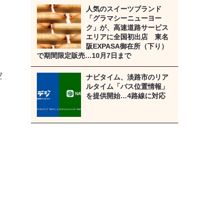
な
人気のスイーツブランド
「グラマシーニューヨー
ク」が、高速道路サービス
エリアに全国初出店 東名
：
阪EXPASA御在所（下り）
で期間限定販売…10月7日まで
空
ナビタイム、淡路市のリア
ルタイム「バス位置情報」
を提供開始…4路線に対応