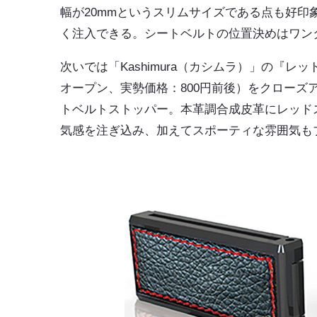
幅が20mmというスリムサイズである点も好
く注入できる。シートベルトの位置決めはワン
次いでは「Kashimura（カシムラ）」の『レ
オープン、実勢価格：800円前後）をクロー
トベルトストッパー。本革調合成皮革にレッド
気感を注ぎ込み、加えてスポーティな雰囲気も