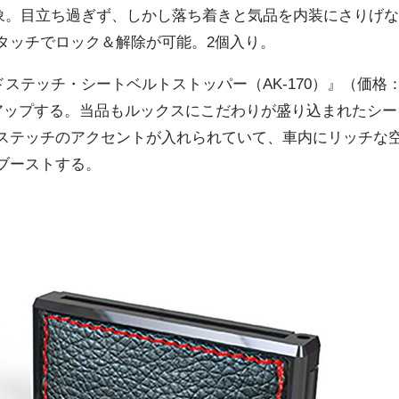
印象。目立ち過ぎず、しかし落ち着きと気品を内装にさりげ
タッチでロック＆解除が可能。2個入り。
ッドステッチ・シートベルトストッパー（AK-170）』（価格
ズアップする。当品もルックスにこだわりが盛り込まれたシー
ステッチのアクセントが入れられていて、車内にリッチな
ブーストする。