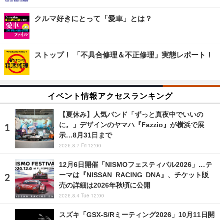
クルマ好きにとって「愛車」とは？
ストップ！ 「不具合修理＆不正修理」実態レポート！
イベント情報アクセスランキング
【夏休み】人気バンド「ずっと真夜中でいいの
に。」デザインのヤマハ『Fazzio』が横浜で展
示…8月31日まで
2026.8.7 Fri 12:00
12月6日開催「NISMOフェスティバル2026」…テ
ーマは『NISSAN RACING DNA』、チケット販
売の詳細は2026年秋頃に公開
2026.8.4 Tue 12:00
スズキ「GSX-S/Rミーティング2026」10月11日開