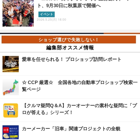
ト、9月30日に秋葉原で開催へ
イベント
2026.5.25(月) 18:00
編集部オススメ情報
愛車を任せられる！ プロショップ訪問レポート
☆ CCP 厳選☆ 全国各地の自動車プロショップ検索一
覧ページ
【クルマ疑問Q＆A】カーオーナーの素朴な疑問に「プ
ロが答える」シリーズ！
カーメーカー「旧車」関連プロジェクトの全貌