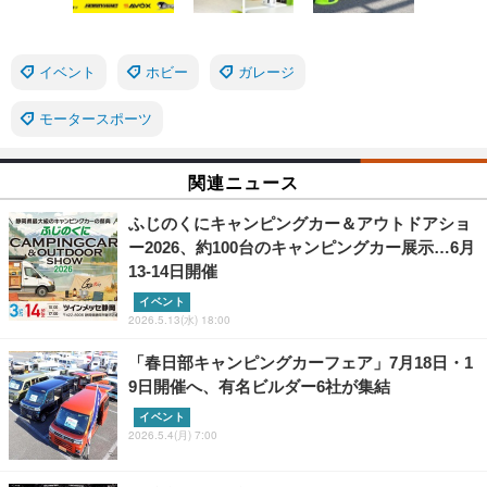
イベント
ホビー
ガレージ
モータースポーツ
関連ニュース
ふじのくにキャンピングカー＆アウトドアショ
ー2026、約100台のキャンピングカー展示…6月
13‐14日開催
イベント
2026.5.13(水) 18:00
「春日部キャンピングカーフェア」7月18日・1
9日開催へ、有名ビルダー6社が集結
イベント
2026.5.4(月) 7:00