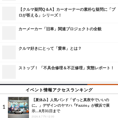
【クルマ疑問Q＆A】カーオーナーの素朴な疑問に「プ
ロが答える」シリーズ！
カーメーカー「旧車」関連プロジェクトの全貌
クルマ好きにとって「愛車」とは？
ストップ！ 「不具合修理＆不正修理」実態レポート！
イベント情報アクセスランキング
【夏休み】人気バンド「ずっと真夜中でいいの
に。」デザインのヤマハ『Fazzio』が横浜で展
示…8月31日まで
2026.8.7 Fri 12:00