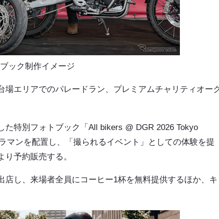
l 」フォトブック制作イメージ
台場エリアでのパレードラン、プレミアムチャリティオー
トブック「All bikers @ DGR 2026 Tokyo
カメラマンを配置し、「撮られるイベント」としての体験を提
より予約販売する。
出店し、来場者全員にコーヒー1杯を無料提供するほか、キ