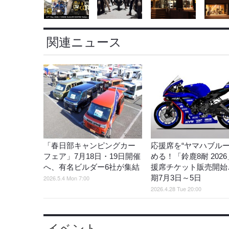
関連ニュース
「春日部キャンピングカー
応援席を“ヤマハブルー
フェア」7月18日・19日開催
める！「鈴鹿8耐 202
へ、有名ビルダー6社が集結
援席チケット販売開始
期7月3日～5日
2026.5.4 Mon 7:00
2026.4.28 Tue 20:00
イベント