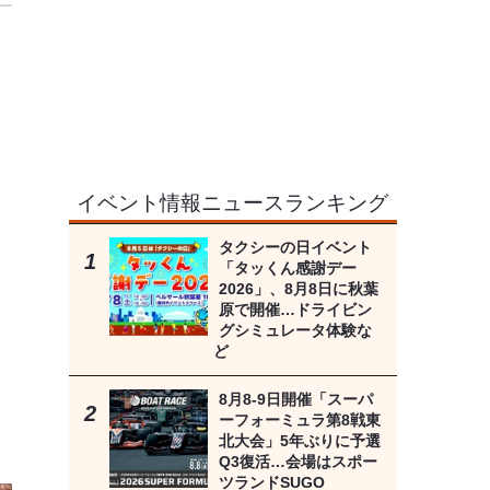
イベント情報ニュースランキング
タクシーの日イベント
「タッくん感謝デー
2026」、8月8日に秋葉
原で開催…ドライビン
グシミュレータ体験な
ど
8月8‐9日開催「スーパ
ーフォーミュラ第8戦東
北大会」5年ぶりに予選
Q3復活…会場はスポー
ツランドSUGO