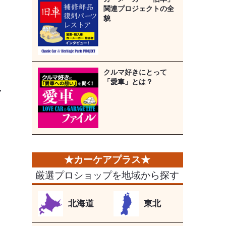
関連プロジェクトの全
貌
クルマ好きにとって
「愛車」とは？
ク
厳選プロショップを地域から探す
北海道
東北