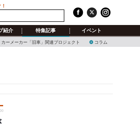
ク！
プ紹介
特集記事
イベント
カーメーカー「旧車」関連プロジェクト
コラム
:00
が