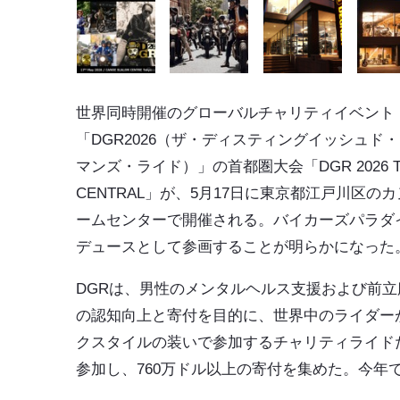
世界同時開催のグローバルチャリティイベント
「DGR2026（ザ・ディスティングイッシュド
マンズ・ライド）」の首都圏大会「DGR 2026 T
CENTRAL」が、5月17日に東京都江戸川区の
ームセンターで開催される。バイカーズパラダ
デュースとして参画することが明らかになった
DGRは、男性のメンタルヘルス支援および前
の認知向上と寄付を目的に、世界中のライダー
クスタイルの装いで参加するチャリティライドだ。2
参加し、760万ドル以上の寄付を集めた。今年で