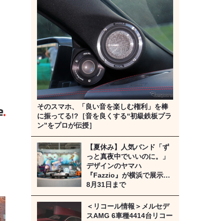
。
》
そのスマホ、「良い音を楽しむ権利」を棒
に振ってる!?［音を良くする“初級鉄板プラ
ン”をプロが伝授］
【夏休み】人気バンド「ず
っと真夜中でいいのに。」
デザインのヤマハ
『Fazzio』が横浜で展示…
8月31日まで
＜リコール情報＞メルセデ
スAMG 6車種4414台リコー