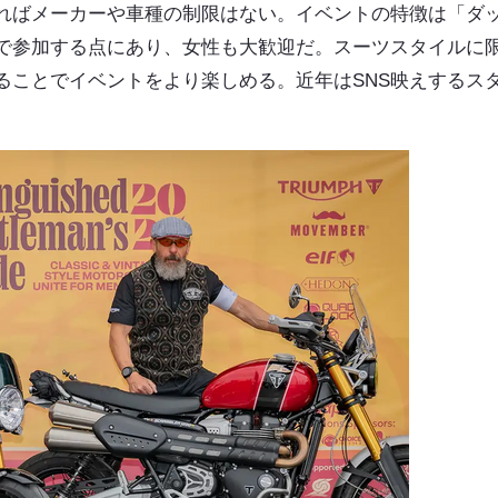
ればメーカーや車種の制限はない。イベントの特徴は「ダ
で参加する点にあり、女性も大歓迎だ。スーツスタイルに
ることでイベントをより楽しめる。近年はSNS映えするス
。