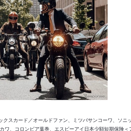
ックスカード／オールドファン、ミツバサンコーワ、ソニ
ラカワ、コロンビア葉巻、エスビーアイ日本少額短期保険＜