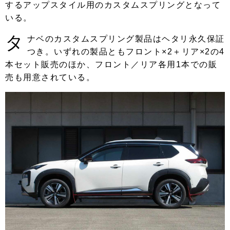
するアップスタイル用のカスタムスプリングとなって
いる。
タ
ナベのカスタムスプリング製品はヘタリ永久保証
つき。いずれの製品ともフロント×2＋リア×2の4
本セット販売のほか、フロント／リア各用1本での販
売も用意されている。