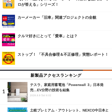
ロが答える」シリーズ！
カーメーカー「旧車」関連プロジェクトの全貌
クルマ好きにとって「愛車」とは？
ストップ！ 「不具合修理＆不正修理」実態レポート！
新製品アクセスランキング
テスラ、家庭用蓄電池「Powerwall 3」日本発
売…EV分野の技術を結集
2026.8.8 Sat 6:02
土岐プレミアム・アウトレット、NEXCO中日本と