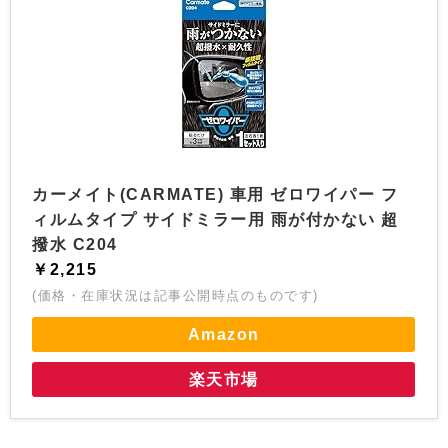
カーメイト(CARMATE) 車用 ゼロワイパー フ
ィルムタイプ サイドミラー用 雨が付かない 超
撥水 C204
￥2,215
(価格・在庫状況は記事公開時点のものです)
Amazon
楽天市場