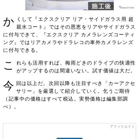
か
くして『エクスクリア リア・サイドガラス用 超
親水コート』ではその恩恵をリアやサイドガラス
に付与できて、『エクスクリア カメラレンズコーティ
ング』ではリアカメラやドラレコの車外カメラレンズ
に付与できる。
こ
れらも活用すれば、梅雨どきのドライブの快適性
がアップするのは間違いない。試す価値は大だ。
今
回は以上だ。次回以降も注目すべき「カーアクセ
サリー」を厳選して紹介していく。乞うご期待
（記事中の価格はすべて税込。実勢価格は編集部調
べ）。