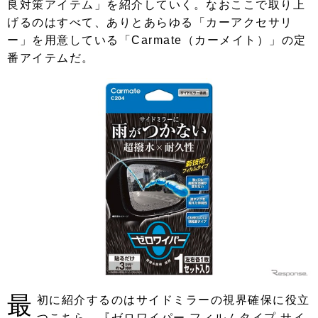
良対策アイテム」を紹介していく。なおここで取り上
げるのはすべて、ありとあらゆる「カーアクセサリ
ー」を用意している「Carmate（カーメイト）」の定
番アイテムだ。
最
初に紹介するのはサイドミラーの視界確保に役立
つこちら、『ゼロワイパー フィルムタイプ サイ