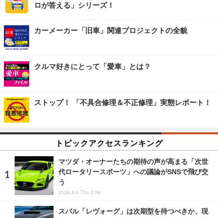
ロが答える」シリーズ！
カーメーカー「旧車」関連プロジェクトの全貌
クルマ好きにとって「愛車」とは？
ストップ！ 「不具合修理＆不正修理」実態レポート！
トピックアクセスランキング
マツダ・オーナーたちの期待の声が高まる「次世
代ロータリースポーツ」への議論がSNSで飛び交
う
2026.8.6 Thu 5:56
スバル「レヴォーグ」は次期型を待つべきか、現