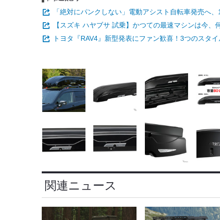
「絶対にパンクしない」電動アシスト自転車発売へ、1充
【スズキ ハヤブサ 試乗】かつての最速マシンは今、
トヨタ『RAV4』新型発表にファン歓喜！3つのスタ
関連ニュース