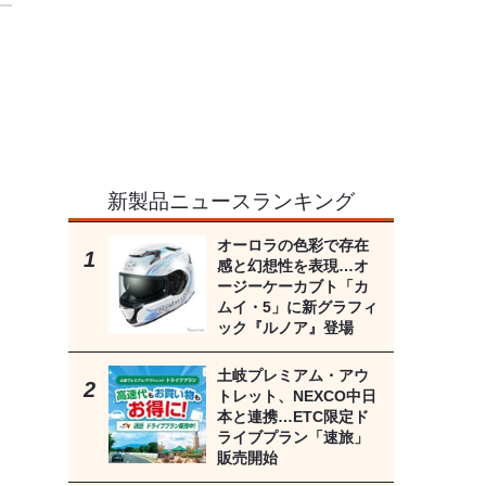
新製品ニュースランキング
オーロラの色彩で存在
感と幻想性を表現…オ
ージーケーカブト「カ
ムイ・5」に新グラフィ
ック『ルノア』登場
土岐プレミアム・アウ
トレット、NEXCO中日
本と連携…ETC限定ド
ライブプラン「速旅」
販売開始