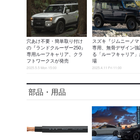
穴あけ不要・簡単取り付け
スズキ『ジムニーノマ
の『ランドクルーザー250』
専用、無骨デザイン強
専用ルーフキャリア、クラ
る「ルーフキャリア」
フトワークスが発売
場
2025.5.5 Mon 15:00
2025.4.11 Fri 11:00
部品・用品