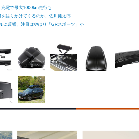
電で最大1000km走行も
何を語りかけてくるのか…佐川健太郎
イルに反響、注目はやはり「GRスポーツ」か