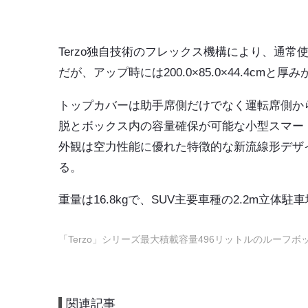
Terzo独自技術のフレックス機構により、通常使用時
だが、アップ時には200.0×85.0×44.4cm
トップカバーは助手席側だけでなく運転席側か
脱とボックス内の容量確保が可能な小型スマー
外観は空力性能に優れた特徴的な新流線形デザ
る。
重量は16.8kgで、SUV主要車種の2.2m立
「Terzo」シリーズ最大積載容量496リットルのルーフボ
関連記事