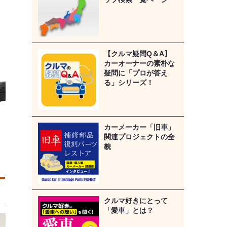
【クルマ疑問Q＆A】
カーオーナーの素朴な
疑問に「プロが答え
る」シリーズ！
カーメーカー「旧車」
関連プロジェクトの全
貌
クルマ好きにとって
「愛車」とは？