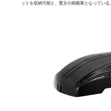
ットを収納可能と、驚きの積載量となっている