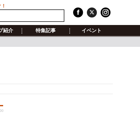
ク！
プ紹介
特集記事
イベント
:00