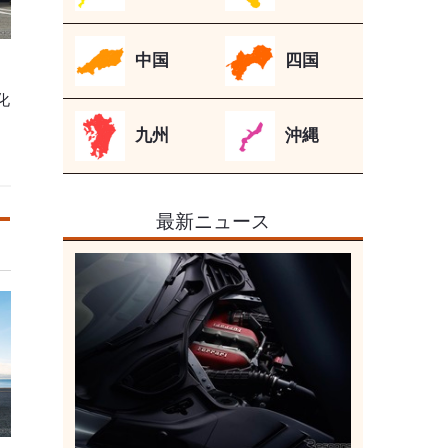
中国
四国
化
九州
沖縄
最新ニュース