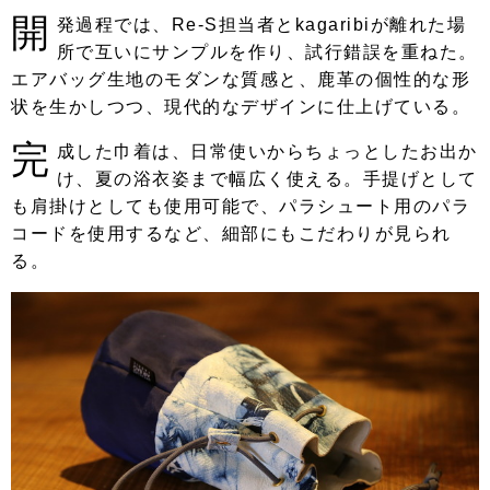
開
発過程では、Re-S担当者とkagaribiが離れた場
所で互いにサンプルを作り、試行錯誤を重ねた。
エアバッグ生地のモダンな質感と、鹿革の個性的な形
状を生かしつつ、現代的なデザインに仕上げている。
完
成した巾着は、日常使いからちょっとしたお出か
け、夏の浴衣姿まで幅広く使える。手提げとして
も肩掛けとしても使用可能で、パラシュート用のパラ
コードを使用するなど、細部にもこだわりが見られ
る。