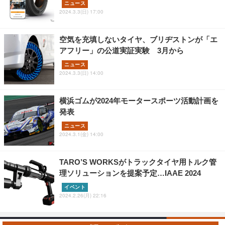
ニュース
2024.3.3(日) 17:00
空気を充填しないタイヤ、ブリヂストンが「エ
アフリー」の公道実証実験 3月から
ニュース
2024.3.3(日) 14:00
横浜ゴムが2024年モータースポーツ活動計画を
発表
ニュース
2024.3.1(金) 14:00
TARO’S WORKSがトラックタイヤ用トルク管
理ソリューションを提案予定…IAAE 2024
イベント
2024.2.26(月) 22:16