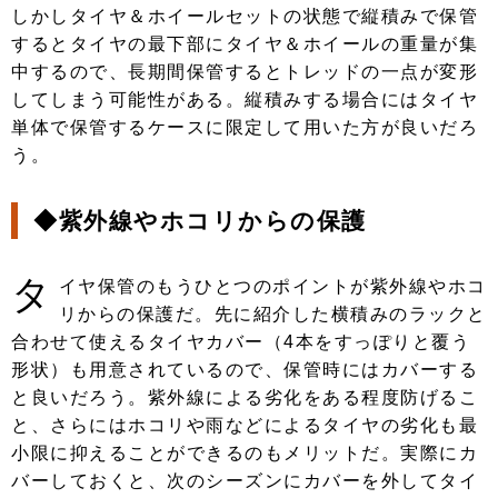
しかしタイヤ＆ホイールセットの状態で縦積みで保管
するとタイヤの最下部にタイヤ＆ホイールの重量が集
中するので、長期間保管するとトレッドの一点が変形
してしまう可能性がある。縦積みする場合にはタイヤ
単体で保管するケースに限定して用いた方が良いだろ
う。
◆紫外線やホコリからの保護
タ
イヤ保管のもうひとつのポイントが紫外線やホコ
リからの保護だ。先に紹介した横積みのラックと
合わせて使えるタイヤカバー（4本をすっぽりと覆う
形状）も用意されているので、保管時にはカバーする
と良いだろう。紫外線による劣化をある程度防げるこ
と、さらにはホコリや雨などによるタイヤの劣化も最
小限に抑えることができるのもメリットだ。実際にカ
バーしておくと、次のシーズンにカバーを外してタイ