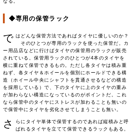
なる。
◆専用の保管ラック
で
はどんな保管方法であればタイヤに優しいのか？
そのひとつが専用のラックを使った保管だ。カ
ー用品店などに行けばタイヤの保管用のラックが販売
されている。保管用ラックのひとつが4本のタイヤを
横に重ねて保管できるもの。ただし各タイヤは積み重
ねず、各タイヤ＆ホイールを個別にホールドできる構
造（ホイール中央にシャフトを貫通させるなどの構造
を採用している）で、下のタイヤに上のタイヤの重み
が加わらない構造になっているのがポイントだ。これ
なら保管中のタイヤにストレスが加わることも無いの
で保管中にタイヤを劣化させてしまうことも無い。
さ
らにタイヤ単体で保管するのであれば縦積みと呼
ばれるタイヤを立てて保管できるラックもある。