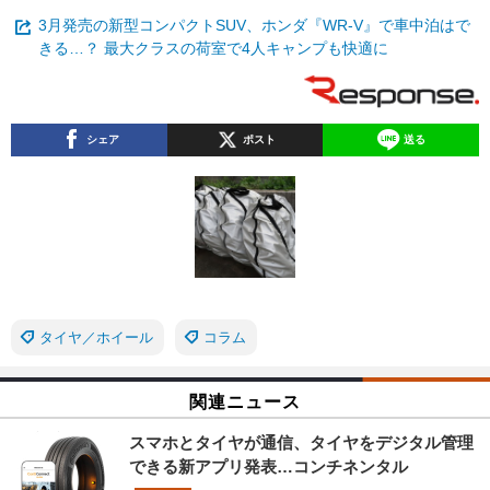
3月発売の新型コンパクトSUV、ホンダ『WR-V』で車中泊はで
きる…？ 最大クラスの荷室で4人キャンプも快適に
シェア
ポスト
送る
タイヤ／ホイール
コラム
関連ニュース
スマホとタイヤが通信、タイヤをデジタル管理
できる新アプリ発表…コンチネンタル