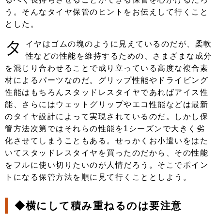
う。そんなタイヤ保管のヒントをお伝えして行くこと
とした。
タ
イヤはゴムの塊のように見えているのだが、柔軟
性などの性能を維持するための、さまざまな成分
を混じり合わせることで成り立っている高度な複合素
材によるパーツなのだ。グリップ性能やドライビング
性能はもちろんスタッドレスタイヤであればアイス性
能、さらにはウェットグリップやエコ性能などは最新
のタイヤ設計によって実現されているのだ。しかし保
管方法次第ではそれらの性能を1シーズンで大きく劣
化させてしまうこともある。せっかくお小遣いをはた
いてスタッドレスタイヤを買ったのだから、その性能
をフルに使い切りたいのが人情だろう。そこでポイン
トになる保管方法を順に見て行くこととしよう。
◆横にして積み重ねるのは要注意