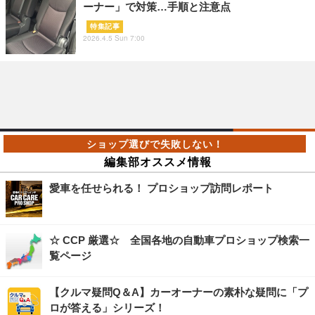
ーナー」で対策…手順と注意点
特集記事
2026.4.5 Sun 7:00
編集部オススメ情報
愛車を任せられる！ プロショップ訪問レポート
☆ CCP 厳選☆ 全国各地の自動車プロショップ検索一
覧ページ
【クルマ疑問Q＆A】カーオーナーの素朴な疑問に「プ
ロが答える」シリーズ！