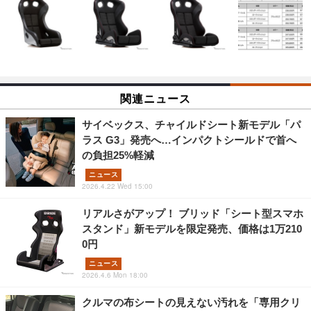
関連ニュース
サイベックス、チャイルドシート新モデル「パ
ラス G3」発売へ…インパクトシールドで首へ
の負担25%軽減
ニュース
2026.4.22 Wed 15:00
リアルさがアップ！ ブリッド「シート型スマホ
スタンド」新モデルを限定発売、価格は1万210
0円
ニュース
2026.4.6 Mon 18:00
クルマの布シートの見えない汚れを「専用クリ