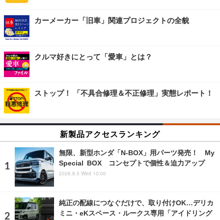
カーメーカー「旧車」関連プロジェクトの全貌
クルマ好きにとって「愛車」とは？
ストップ！ 「不具合修理＆不正修理」実態レポート！
新製品アクセスランキング
無限、新型ホンダ「N-BOX」用パーツ発売！ My
Special BOX コンセプトで個性＆迫力アップ
2026.8.5 Wed 10:00
純正の配線につなぐだけで、取り付けOK…デリカ
ミニ・eKスペース・ルークス専用「アイドリング