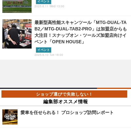
イベント
2025.6.11 Wed 13:00
最新型高性能スキャンツール「MTG-DUAL-TA
B2／MTG-DUAL-TAB2-PRO」は加盟店からも
大注目！スナップオン・ツールズ加盟店向けイ
ベント「OPEN HOUSE」
イベント
2025.6.10 Tue 18:00
編集部オススメ情報
愛車を任せられる！ プロショップ訪問レポート