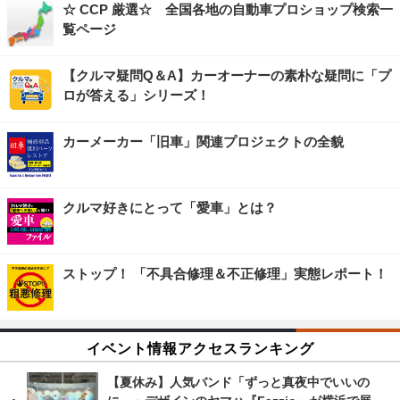
☆ CCP 厳選☆ 全国各地の自動車プロショップ検索一
覧ページ
【クルマ疑問Q＆A】カーオーナーの素朴な疑問に「プ
ロが答える」シリーズ！
カーメーカー「旧車」関連プロジェクトの全貌
クルマ好きにとって「愛車」とは？
ストップ！ 「不具合修理＆不正修理」実態レポート！
イベント情報アクセスランキング
【夏休み】人気バンド「ずっと真夜中でいいの