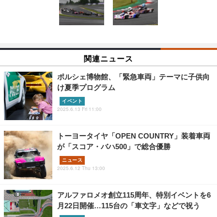
関連ニュース
ポルシェ博物館、「緊急車両」テーマに子供向
け夏季プログラム
イベント
2025.6.13 Fri 11:00
トーヨータイヤ「OPEN COUNTRY」装着車両
が「スコア・バハ500」で総合優勝
ニュース
2025.6.12 Thu 13:00
アルファロメオ創立115周年、特別イベントを6
月22日開催…115台の「車文字」などで祝う