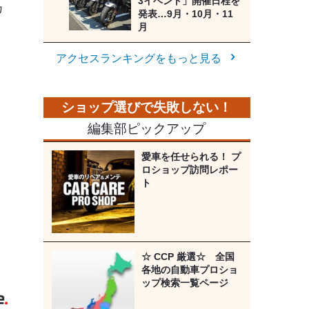
3イベント」開催日程を
カ
発表…9月・10月・11
月
アクセスランキングをもっと見る
編集部ピックアップ
愛車を任せられる！ プ
ロショップ訪問レポー
ト
☆ CCP 厳選☆ 全国
各地の自動車プロショ
》
ップ検索一覧ページ