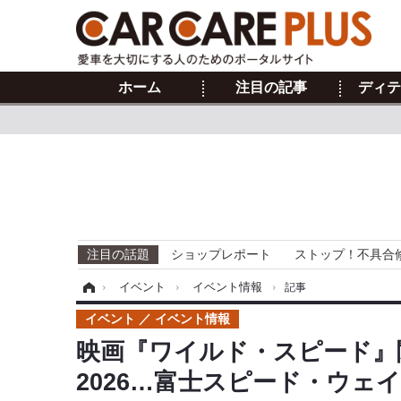
ホーム
注目の記事
ディテ
注目の話題
ショップレポート
ストップ！不具合
ホーム
›
イベント
›
イベント情報
›
記事
イベント
イベント情報
映画『ワイルド・スピード』関連
2026…富士スピード・ウェイ