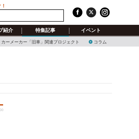
ク！
プ紹介
特集記事
イベント
カーメーカー「旧車」関連プロジェクト
コラム
00