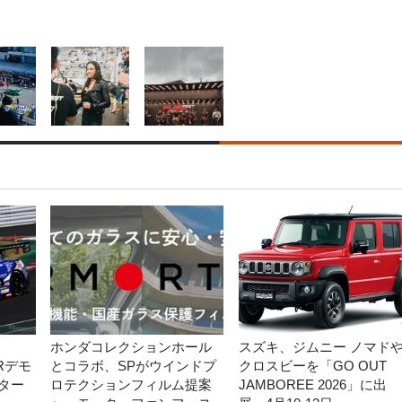
ホンダコレクションホール
スズキ、ジムニー ノマド
-Rデモ
とコラボ、SPがウインドプ
クロスビーを「GO OUT
ター
ロテクションフィルム提案
JAMBOREE 2026」に出