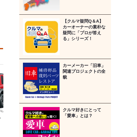
【クルマ疑問Q＆A】
カーオーナーの素朴な
疑問に「プロが答え
る」シリーズ！
カーメーカー「旧車」
関連プロジェクトの全
貌
クルマ好きにとって
「愛車」とは？
や