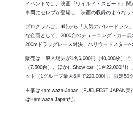
イベントでは、映画『ワイルド・スピード』関
車両にセレブが登場し、映画の収録のようなラ
プログラムは、4時から「人気のパレードラン
な企画として、2000台のチューニング・カー展示
200mドラッグレース対決、ハリウッドスターの
販売は一般入場券が1名6,600円（40,000枚
（7,500台）。ほかにShow car（1台22,00
ット（1グループ最大6名で220,000円、限定
主催はKamiwaza-Japan（FUELFEST JA
はKamiwaza Japanだ。