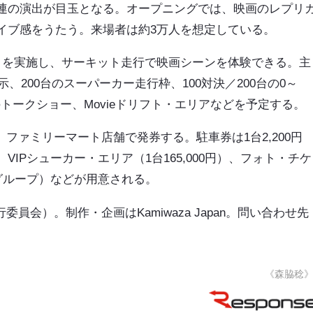
連の演出が目玉となる。オープニングでは、映画のレプリ
イブ感をうたう。来場者は約3万人を想定している。
」を実施し、サーキット走行で映画シーンを体験できる。主
、200台のスーパーカー走行枠、100対決／200台の0～
トークショー、Movieドリフト・エリアなどを予定する。
）で、ファミリーマート店舗で発券する。駐車券は1台2,200円
0円）、VIPシューカー・エリア（1台165,000円）、フォト・チケ
50グループ）などが用意される。
PAN実行委員会）。制作・企画はKamiwaza Japan。問い合わせ先
《森脇稔