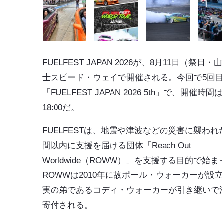
FUELFEST JAPAN 2026が、8月11日（祭日
士スピード・ウェイで開催される。今回で5回
「FUELFEST JAPAN 2026 5th」で、開催時間は
18:00だ。
FUELFESTは、地震や津波などの災害に襲われ
間以内に支援を届ける団体「Reach Out
Worldwide（ROWW）」を支援する目的で始
ROWWは2010年に故ポール・ウォーカーが設
実の弟であるコディ・ウォーカーが引き継いで活動し
寄付される。