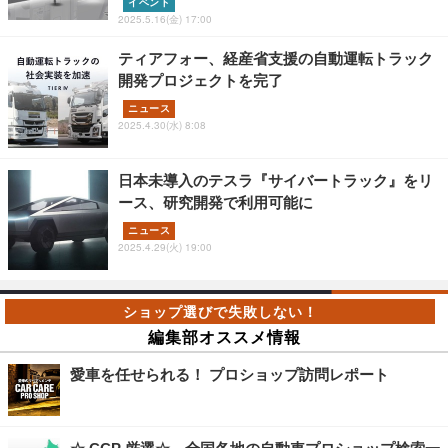
イベント
2025.5.16(金) 17:00
ティアフォー、経産省支援の自動運転トラック
開発プロジェクトを完了
ニュース
2025.4.30(水) 8:08
日本未導入のテスラ『サイバートラック』をリ
ース、研究開発で利用可能に
ニュース
2025.4.29(火) 19:00
編集部オススメ情報
愛車を任せられる！ プロショップ訪問レポート