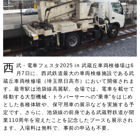
西
武・電車フェスタ2025 in 武蔵丘車両検修場は6
月7日に、西武鉄道最大の車両検修施設である武
蔵丘車両検修場（埼玉県日高市）において開催されま
す。最寄駅は池袋線高麗駅。会場では、電車を載せて
移動する大型機械・トラバーサーへの“乗車”をはじめ
とした各種体験や、保守用車の展示などを実施する予
定です。さらに、池袋線の前身である武蔵野鉄道が開
業110周年を迎えたことを記念したブースも展示され
ます。入場料は無料で、事前の申込も不要。