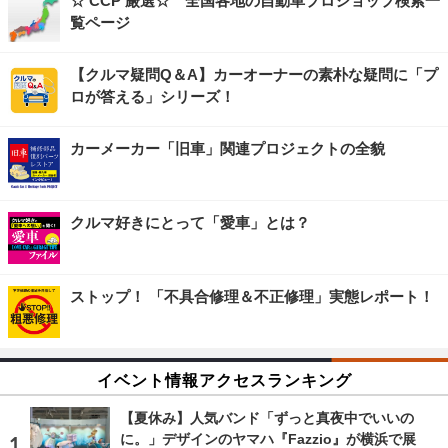
☆ CCP 厳選☆ 全国各地の自動車プロショップ検索一
覧ページ
【クルマ疑問Q＆A】カーオーナーの素朴な疑問に「プ
ロが答える」シリーズ！
カーメーカー「旧車」関連プロジェクトの全貌
クルマ好きにとって「愛車」とは？
ストップ！ 「不具合修理＆不正修理」実態レポート！
イベント情報アクセスランキング
【夏休み】人気バンド「ずっと真夜中でいいの
に。」デザインのヤマハ『Fazzio』が横浜で展