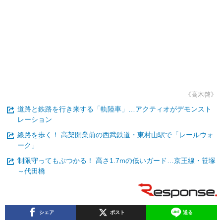
《高木啓》
道路と鉄路を行き来する「軌陸車」…アクティオがデモンスト
レーション
線路を歩く！ 高架開業前の西武鉄道・東村山駅で「レールウォ
ーク」
制限守ってもぶつかる！ 高さ1.7mの低いガード…京王線・笹塚
～代田橋
シェア
ポスト
送る