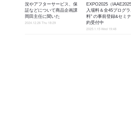
況やアフターサービス、保
EXPO2025（IAAE20
証などについて商品企画課
入場料＆全45プログラ
岡田主任に聞いた
料” の事前登録&セミ
約受付中
2024.12.26 Thu 18:29
2025.1.15 Wed 19:48