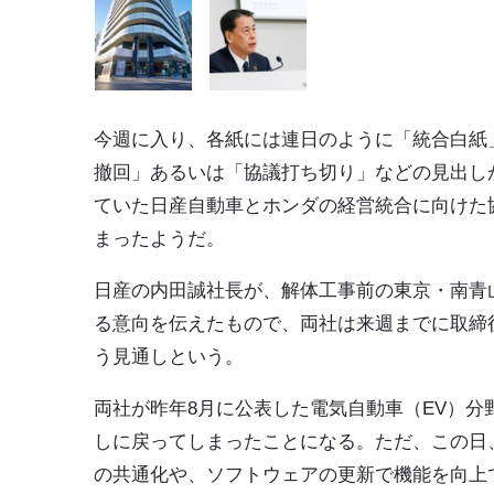
今週に入り、各紙には連日のように「統合白紙
撤回」あるいは「協議打ち切り」などの見出し
ていた日産自動車とホンダの経営統合に向けた
まったようだ。
日産の内田誠社長が、解体工事前の東京・南青
る意向を伝えたもので、両社は来週までに取締
う見通しという。
両社が昨年8月に公表した電気自動車（EV）
しに戻ってしまったことになる。ただ、この日
の共通化や、ソフトウェアの更新で機能を向上