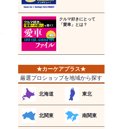
クルマ好きにとって
「愛車」とは？
厳選プロショップを地域から探す
北海道
東北
北関東
南関東