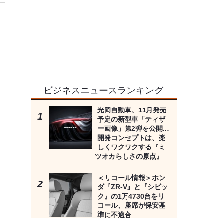
ビジネスニュースランキング
光岡自動車、11月発売
予定の新型車「ティザ
ー画像」第2弾を公開…
開発コンセプトは、楽
しくワクワクする『ミ
ツオカらしさの原点』
＜リコール情報＞ホン
ダ『ZR-V』と『シビッ
ク』の1万4730台をリ
コール、座席が保安基
準に不適合