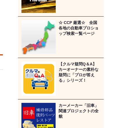
☆ CCP 厳選☆ 全国
各地の自動車プロショ
ップ検索一覧ページ
【クルマ疑問Q＆A】
カーオーナーの素朴な
疑問に「プロが答え
る」シリーズ！
カーメーカー「旧車」
関連プロジェクトの全
貌