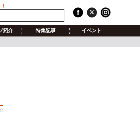
ク！
プ紹介
特集記事
イベント
:35